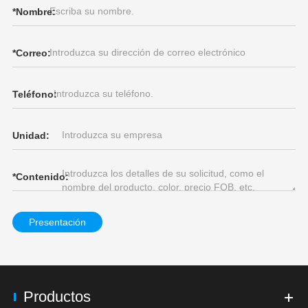
*
Nombre:
*
Correo:
Teléfono:
Unidad:
*
Contenido:
Presentación
Productos