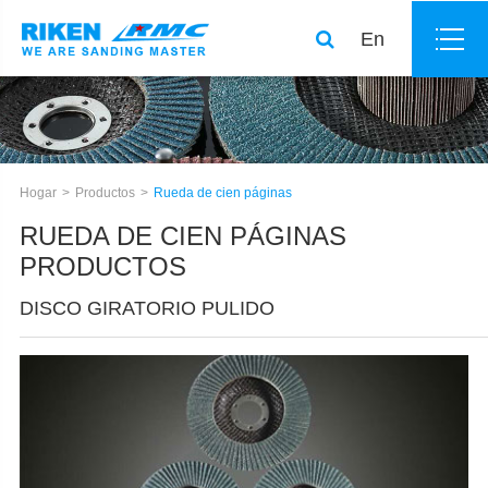
En
Hogar
Productos
Rueda de cien páginas
RUEDA DE CIEN PÁGINAS
PRODUCTOS
DISCO GIRATORIO PULIDO