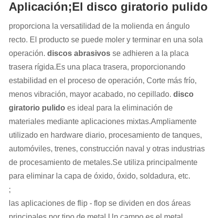
Aplicación;El disco giratorio pulido
proporciona la versatilidad de la molienda en ángulo
recto. El producto se puede moler y terminar en una sola
operación.
discos abrasivos
se adhieren a la placa
trasera rígida.Es una placa trasera, proporcionando
estabilidad en el proceso de operación, Corte más frío,
menos vibración, mayor acabado, no cepillado.
disco
giratorio pulido
es ideal para la eliminación de
materiales mediante aplicaciones mixtas.Ampliamente
utilizado en hardware diario, procesamiento de tanques,
automóviles, trenes, construcción naval y otras industrias
de procesamiento de metales.Se utiliza principalmente
para eliminar la capa de óxido, óxido, soldadura, etc.
;
las aplicaciones de flip - flop se dividen en dos áreas
principales por tipo de metal.Un campo es el metal