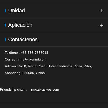
Unidad
Aplicación
Contáctenos.
Teléfono : +86-533-7868013
Correo :
rm3@rikenmt.com
Adición : No.8, North Road, Hi-tech Industrial Zone, Zibo,
Shandong, 255086, China
Friendship chain :
rmcabrasives.com