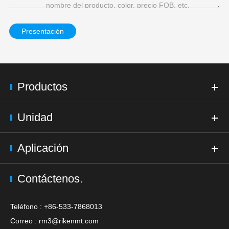
Presentación
Productos
Unidad
Aplicación
Contáctenos.
Teléfono : +86-533-7868013
Correo :
rm3@rikenmt.com