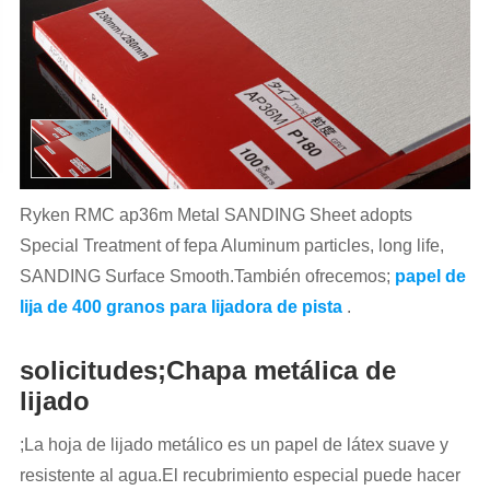
Ryken RMC ap36m Metal SANDING Sheet adopts
Special Treatment of fepa Aluminum particles, long life,
SANDING Surface Smooth.También ofrecemos;
papel de
lija de 400 granos para lijadora de pista
.
solicitudes;Chapa metálica de
lijado
;La hoja de lijado metálico es un papel de látex suave y
resistente al agua.El recubrimiento especial puede hacer