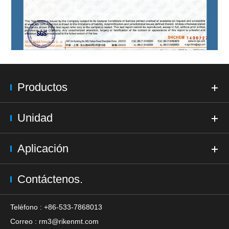
Productos
Unidad
Aplicación
Contáctenos.
Teléfono : +86-533-7868013
Correo :
rm3@rikenmt.com