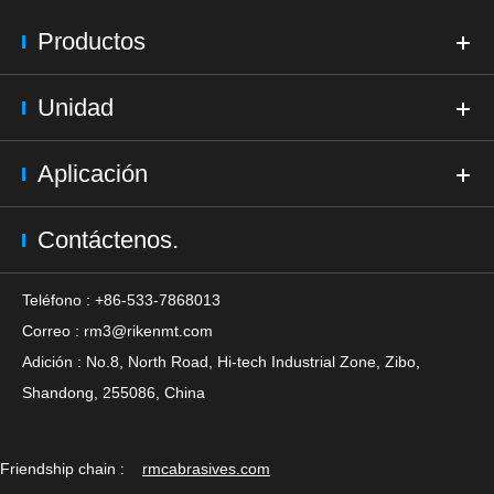
Productos
Unidad
Aplicación
Contáctenos.
Teléfono : +86-533-7868013
Correo :
rm3@rikenmt.com
Adición : No.8, North Road, Hi-tech Industrial Zone, Zibo,
Shandong, 255086, China
Friendship chain :
rmcabrasives.com