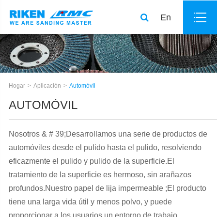
En
Hogar
Aplicación
Automóvil
AUTOMÓVIL
Nosotros & # 39;Desarrollamos una serie de productos de
automóviles desde el pulido hasta el pulido, resolviendo
eficazmente el pulido y pulido de la superficie.El
tratamiento de la superficie es hermoso, sin arañazos
profundos.Nuestro papel de lija impermeable
;El producto
tiene una larga vida útil y menos polvo, y puede
proporcionar a los usuarios un entorno de trabajo