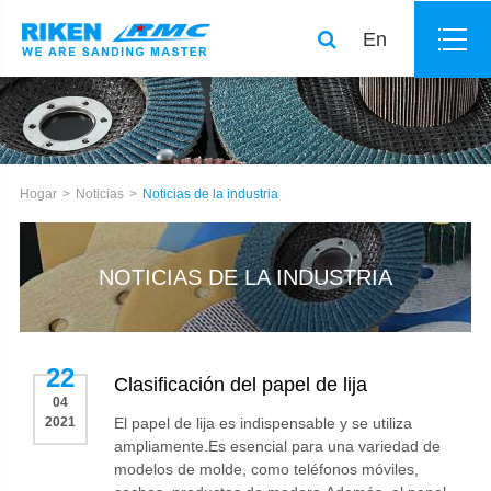
En
Hogar
Noticias
Noticias de la industria
NOTICIAS DE LA INDUSTRIA
22
Clasificación del papel de lija
04
2021
El papel de lija es indispensable y se utiliza
ampliamente.Es esencial para una variedad de
modelos de molde, como teléfonos móviles,