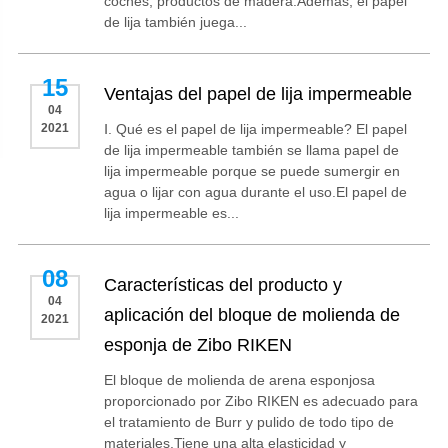
coches, productos de madera.Además, el papel
de lija también juega...
15
Ventajas del papel de lija impermeable
04
2021
Ⅰ. Qué es el papel de lija impermeable? El papel
de lija impermeable también se llama papel de
lija impermeable porque se puede sumergir en
agua o lijar con agua durante el uso.El papel de
lija impermeable es...
08
Características del producto y
04
aplicación del bloque de molienda de
2021
esponja de Zibo RIKEN
El bloque de molienda de arena esponjosa
proporcionado por Zibo RIKEN es adecuado para
el tratamiento de Burr y pulido de todo tipo de
materiales.Tiene una alta elasticidad y