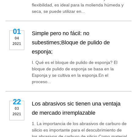
flexibilidad, es ideal para la molienda húmeda y
seca, se puede utilizar en...
01
Simple pero no fácil: no
04
subestimes;Bloque de pulido de
2021
esponja;
Ⅰ. Qué es el bloque de pulido de esponja? El
bloque de pulido de esponja se basa en la
Esponja y se cultiva en la esponja.En el
proceso...
22
Los abrasivos sic tienen una ventaja
03
de mercado irremplazable
2021
1. La importancia de los abrasivos de carburo de
silicio es importante para el descubrimiento de
los abrasivos de carburo de silicio.Como material