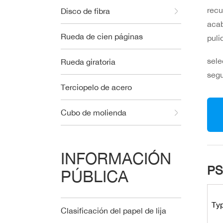
recu
Disco de fibra
acab
Rueda de cien páginas
puli
sele
Rueda giratoria
segu
Terciopelo de acero
Cubo de molienda
INFORMACIÓN
PS
PÚBLICA
Ty
Clasificación del papel de lija