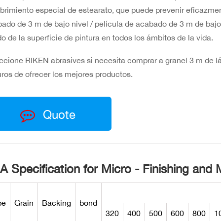
brimiento especial de estearato, que puede prevenir eficazment
ado de 3 m de bajo nivel / película de acabado de 3 m de bajo 
do de la superficie de pintura en todos los ámbitos de la vida.
ccione RIKEN abrasives si necesita comprar a granel 3 m de l
ros de ofrecer los mejores productos.
Quote
A Specification for Micro - Finishing and 
pe
Grain
Backing
bond
320
400
500
600
800
1