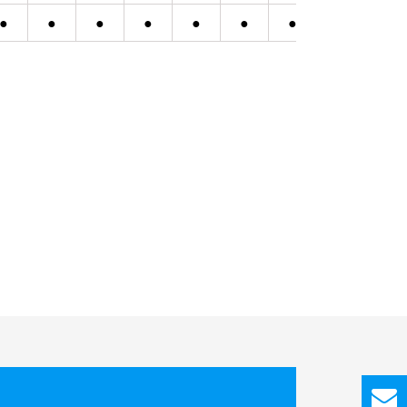
●
●
●
●
●
●
●
●
●