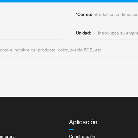
*
Correo:
Unidad:
Aplicación
a empresa
Construcción