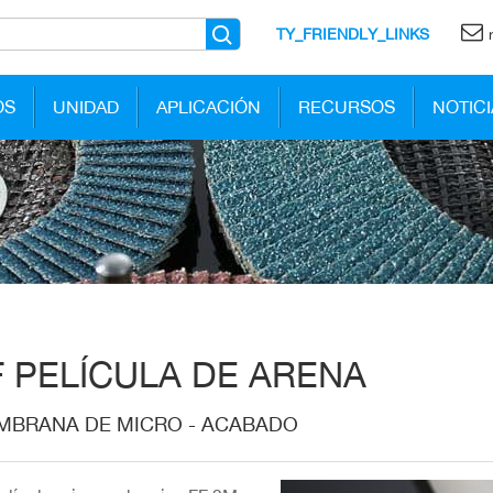
TY_FRIENDLY_LINKS
OS
UNIDAD
APLICACIÓN
RECURSOS
NOTICI
F PELÍCULA DE ARENA
MBRANA DE MICRO - ACABADO