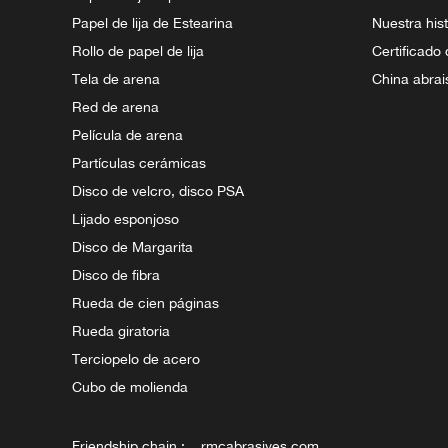
Papel de lija de Estearina
Nuestra hist
Rollo de papel de lija
Certificado
Tela de arena
China abrai
Red de arena
Película de arena
Partículas cerámicas
Disco de velcro, disco PSA
Lijado esponjoso
Disco de Margarita
Disco de fibra
Rueda de cien páginas
Rueda giratoria
Terciopelo de acero
Cubo de molienda
Friendship chain :
rmcabrasives.com