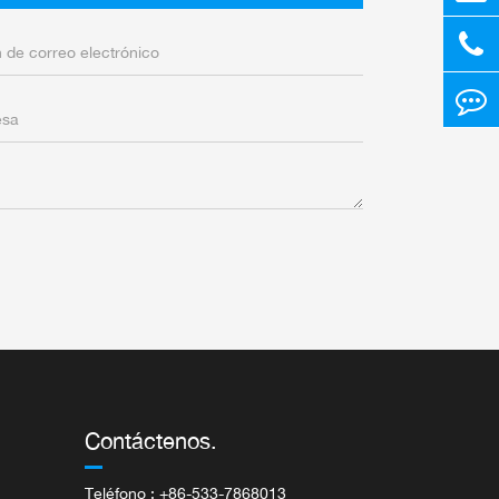
Contáctenos.
Teléfono : +86-533-7868013