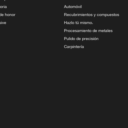
oria
Automóvil
 de honor
Recubrimientos y compuestos
sive
Hazlo tú mismo.
Procesamiento de metales
Pulido de precisión
Carpintería